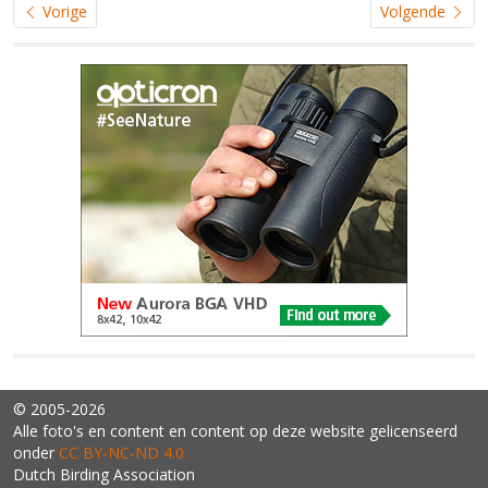
Vorige
Volgende
© 2005-2026
Alle foto's en content en content op deze website gelicenseerd
onder
CC BY‑NC‑ND 4.0
Dutch Birding Association