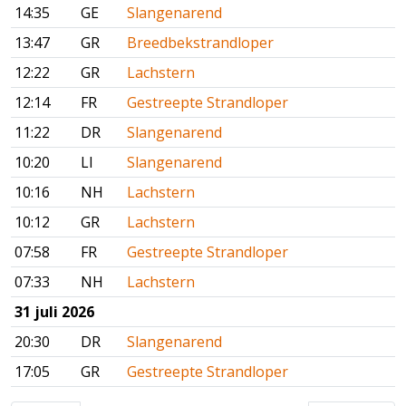
14:35
GE
Slangenarend
13:47
GR
Breedbekstrandloper
12:22
GR
Lachstern
12:14
FR
Gestreepte Strandloper
11:22
DR
Slangenarend
10:20
LI
Slangenarend
10:16
NH
Lachstern
10:12
GR
Lachstern
07:58
FR
Gestreepte Strandloper
07:33
NH
Lachstern
31 juli 2026
20:30
DR
Slangenarend
17:05
GR
Gestreepte Strandloper