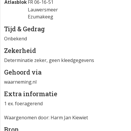
Atlasblok
FR 06-16-51
Lauwersmeer
Ezumakeeg
Tijd & Gedrag
Onbekend
Zekerheid
Determinatie zeker, geen kleedgegevens
Gehoord via
waarneming.nl
Extra informatie
1 ex. foeragerend
Waargenomen door: Harm Jan Kiewiet
Bron