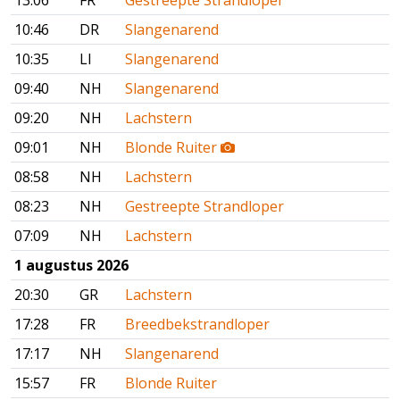
13:06
FR
Gestreepte Strandloper
10:46
DR
Slangenarend
10:35
LI
Slangenarend
09:40
NH
Slangenarend
09:20
NH
Lachstern
09:01
NH
Blonde Ruiter
08:58
NH
Lachstern
08:23
NH
Gestreepte Strandloper
07:09
NH
Lachstern
1 augustus 2026
20:30
GR
Lachstern
17:28
FR
Breedbekstrandloper
17:17
NH
Slangenarend
15:57
FR
Blonde Ruiter