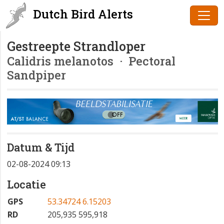
Dutch Bird Alerts
Gestreepte Strandloper
Calidris melanotos
· Pectoral
Sandpiper
Datum & Tijd
02-08-2024 09:13
Locatie
GPS
53.34724 6.15203
RD
205,935 595,918