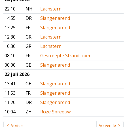
22:10
NH
Lachstern
14:55
DR
Slangenarend
13:25
FR
Slangenarend
12:30
GR
Lachstern
10:30
GR
Lachstern
08:10
FR
Gestreepte Strandloper
00:00
GE
Slangenarend
23 juli 2026
13:41
GE
Slangenarend
11:53
FR
Slangenarend
11:20
DR
Slangenarend
10:04
ZH
Roze Spreeuw
Vorige
Volgende