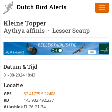
Dutch Bird Alerts
Kleine Topper
Aythya affinis
· Lesser Scaup
Datum & Tijd
01-08-2024 18:43
Locatie
GPS
52.41775 5.22408
RD
143,902 492,227
Atlasblok
FL 26-21-34