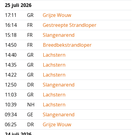
25 juli 2026
17:11
GR
Grijze Wouw
16:14
FR
Gestreepte Strandloper
15:18
FR
Slangenarend
14:50
FR
Breedbekstrandloper
14:40
GR
Lachstern
14:35
GR
Lachstern
14:22
GR
Lachstern
12:50
DR
Slangenarend
11:03
GR
Lachstern
10:39
NH
Lachstern
09:34
GE
Slangenarend
06:25
DR
Grijze Wouw
24 juli 2026