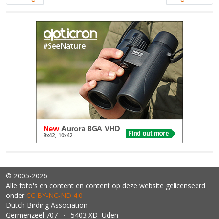
© 2005-2026
Alle foto's en content en content op deze website gelicenseerd
onder
CC BY‑NC‑ND 4.0
Dutch Birding Association
Germenzeel 707 · 5403 XD Uden