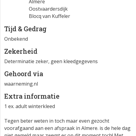
Almere
Oostvaardersdijk
Blocq van Kuffeler
Tijd & Gedrag
Onbekend
Zekerheid
Determinatie zeker, geen kleedgegevens
Gehoord via
waarneming.nl
Extra informatie
1 ex. adult winterkleed
Tegen beter weten in toch maar even gezocht
voorafgaand aan een afspraak in Almere. is de hele dag
niet gemeld maar zwemt er op dit moment toch! Met