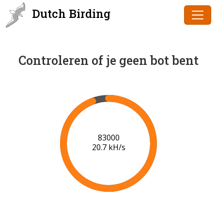
Dutch Birding
Controleren of je geen bot bent
85000
20.8 kH/s