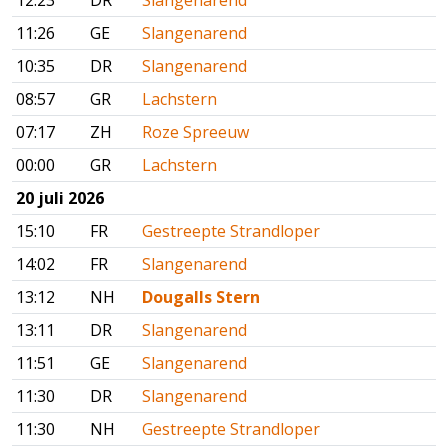
12:23
DR
Slangenarend
11:26
GE
Slangenarend
10:35
DR
Slangenarend
08:57
GR
Lachstern
07:17
ZH
Roze Spreeuw
00:00
GR
Lachstern
20 juli 2026
15:10
FR
Gestreepte Strandloper
14:02
FR
Slangenarend
13:12
NH
Dougalls Stern
13:11
DR
Slangenarend
11:51
GE
Slangenarend
11:30
DR
Slangenarend
11:30
NH
Gestreepte Strandloper