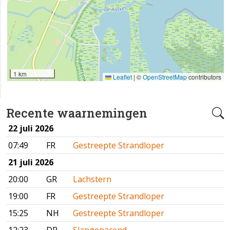
1 km
Leaflet
|
©
OpenStreetMap
contributors
Recente waarnemingen
22 juli 2026
07:49
FR
Gestreepte Strandloper
21 juli 2026
20:00
GR
Lachstern
19:00
FR
Gestreepte Strandloper
15:25
NH
Gestreepte Strandloper