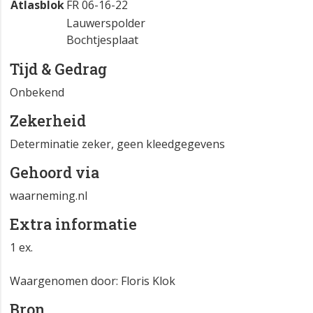
Atlasblok
FR 06-16-22
Lauwerspolder
Bochtjesplaat
Tijd & Gedrag
Onbekend
Zekerheid
Determinatie zeker, geen kleedgegevens
Gehoord via
waarneming.nl
Extra informatie
1 ex.
Waargenomen door: Floris Klok
Bron