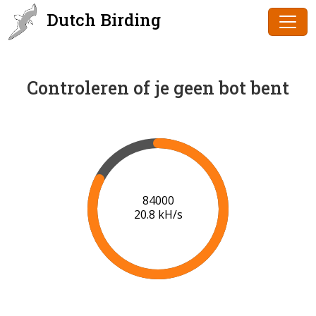
Dutch Birding
Controleren of je geen bot bent
86000
20.9 kH/s