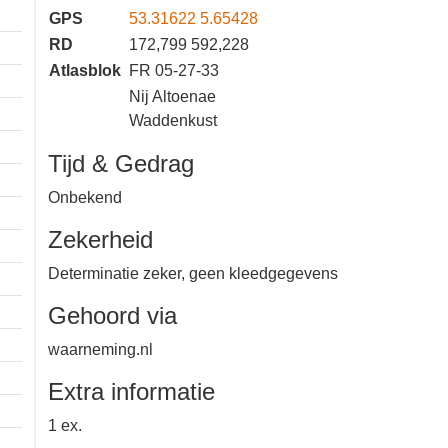
GPS
53.31622 5.65428
RD
172,799 592,228
Atlasblok
FR 05-27-33
Nij Altoenae
Waddenkust
Tijd & Gedrag
Onbekend
Zekerheid
Determinatie zeker, geen
kleedgegevens
Gehoord via
waarneming.nl
Extra informatie
1 km