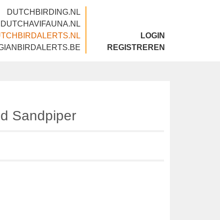
DUTCHBIRDING.NL
DUTCHAVIFAUNA.NL
DUTCHBIRDALERTS.NL
LOGIN
BELGIANBIRDALERTS.BE
REGISTREREN
illed Sandpiper