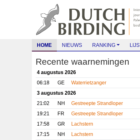
HOME
NIEUWS
RANKING
LIJS
Recente waarnemingen
4 augustus 2026
06:18
GE
Waterrietzanger
3 augustus 2026
21:02
NH
Gestreepte Strandloper
19:21
FR
Gestreepte Strandloper
17:58
GR
Lachstern
17:15
NH
Lachstern