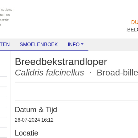
TEN
SMOELENBOEK
INFO
Breedbekstrandloper
Calidris falcinellus
· Broad-b
Datum & Tijd
+
26-07-2024 16:12
−
Locatie