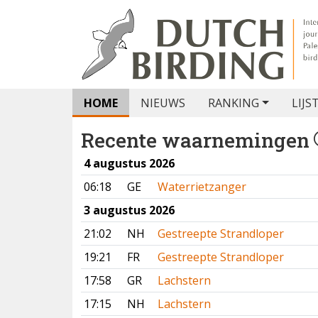
HOME
NIEUWS
RANKING
LIJS
Recente waarnemingen
4 augustus 2026
06:18
GE
Waterrietzanger
3 augustus 2026
21:02
NH
Gestreepte Strandloper
19:21
FR
Gestreepte Strandloper
17:58
GR
Lachstern
17:15
NH
Lachstern