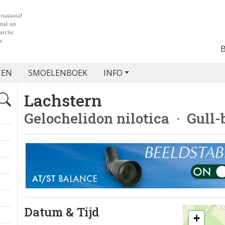
TEN
SMOELENBOEK
INFO
Lachstern
Gelochelidon nilotica
· Gull-b
Datum & Tijd
+