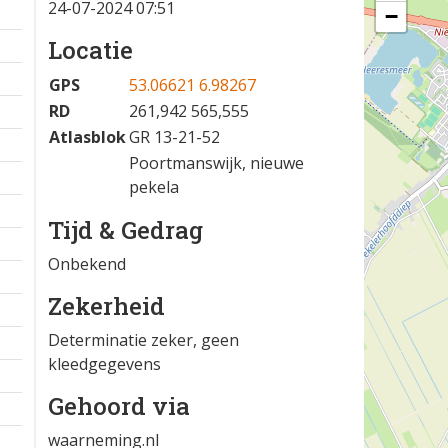
24-07-2024 07:51
−
Locatie
GPS
53.06621 6.98267
RD
261,942 565,555
Atlasblok
GR 13-21-52
Poortmanswijk, nieuwe
pekela
Tijd & Gedrag
Onbekend
Zekerheid
Determinatie zeker, geen
kleedgegevens
Gehoord via
waarneming.nl