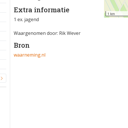
Extra informatie
1 km
1 ex. jagend
Waargenomen door: Rik Wever
Bron
waarneming.nl