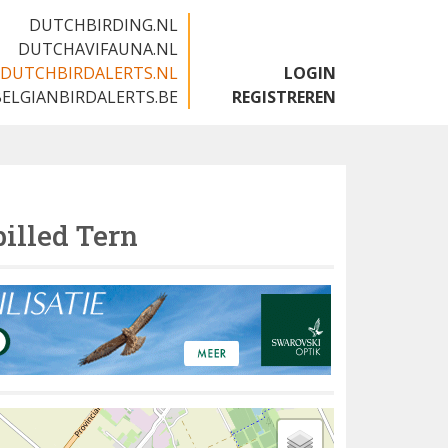
DUTCHBIRDING.NL
DUTCHAVIFAUNA.NL
DUTCHBIRDALERTS.NL
LOGIN
BELGIANBIRDALERTS.BE
REGISTREREN
illed Tern