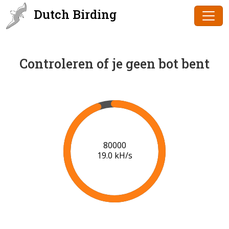
Dutch Birding
Controleren of je geen bot bent
82000
18.8 kH/s