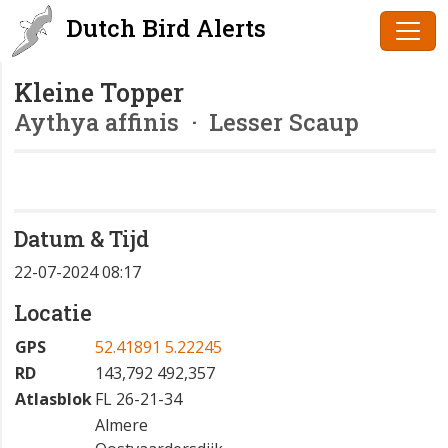
Dutch Bird Alerts
Kleine Topper
Aythya affinis
· Lesser Scaup
Datum & Tijd
22-07-2024 08:17
Locatie
GPS
52.41891 5.22245
RD
143,792 492,357
Atlasblok
FL 26-21-34
Almere