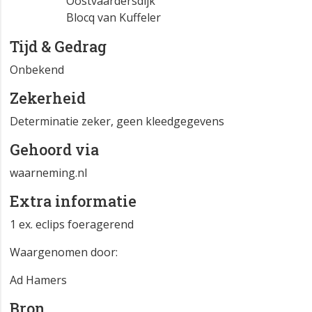
Oostvaardersdijk
Blocq van Kuffeler
Tijd & Gedrag
Onbekend
Zekerheid
Determinatie zeker, geen kleedgegevens
Gehoord via
waarneming.nl
Extra informatie
1 ex. eclips foeragerend
Waargenomen door:
Ad Hamers
Bron