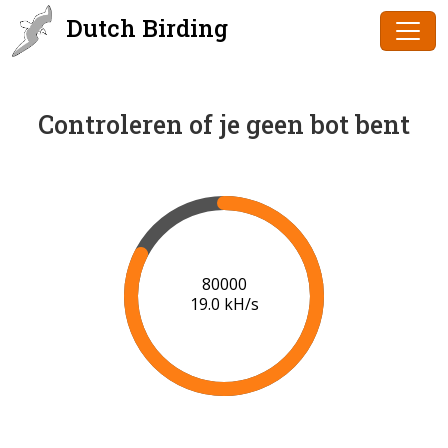
Dutch Birding
Controleren of je geen bot bent
80000
19.0 kH/s