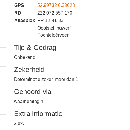
GPS
52.99732 6.38623
RD
222,072 557,170
Atlasblok
FR 12-41-33
Ooststellingwerf
Fochteloërveen
Tijd & Gedrag
Onbekend
Zekerheid
Determinatie zeker, meer dan 1
Gehoord via
waarneming.nl
Extra informatie
2 ex.
1 km