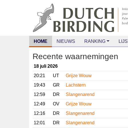
HOME
NIEUWS
RANKING
LIJS
Recente waarnemingen
18 juli 2026
20:21
UT
Grijze Wouw
19:43
GR
Lachstern
12:59
DR
Slangenarend
12:49
OV
Grijze Wouw
12:16
DR
Slangenarend
12:01
DR
Slangenarend