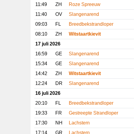
11:49
ZH
Roze Spreeuw
11:40
OV
Slangenarend
09:03
FL
Breedbekstrandloper
08:10
ZH
Witstaartkievit
17 juli 2026
16:59
GE
Slangenarend
15:34
GE
Slangenarend
14:42
ZH
Witstaartkievit
12:24
DR
Slangenarend
16 juli 2026
20:10
FL
Breedbekstrandloper
19:33
FR
Gestreepte Strandloper
17:30
NH
Lachstern
17:14
GR
Lachstern