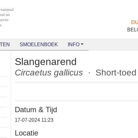
TEN
SMOELENBOEK
INFO
Slangenarend
Circaetus gallicus
· Short-to
Datum & Tijd
+
17-07-2024 11:23
−
Locatie