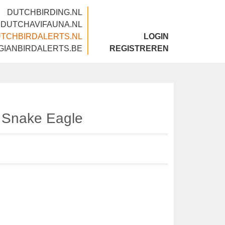
DUTCHBIRDING.NL
DUTCHAVIFAUNA.NL
DUTCHBIRDALERTS.NL
LOGIN
BELGIANBIRDALERTS.BE
REGISTREREN
ed Snake Eagle