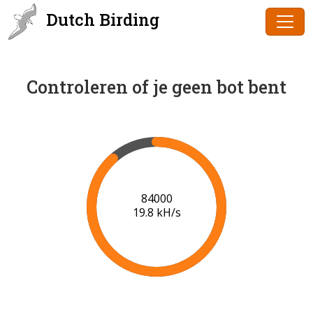
Dutch Birding
Controleren of je geen bot bent
86000
19.9 kH/s