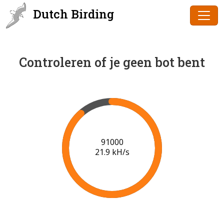
Dutch Birding
Controleren of je geen bot bent
91000
21.9 kH/s