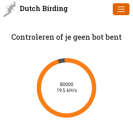
Dutch Birding
Controleren of je geen bot bent
81000
19.3 kH/s