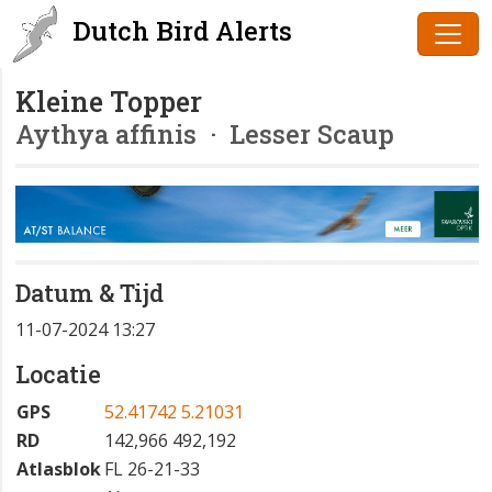
Dutch Bird Alerts
Kleine Topper
Aythya affinis
· Lesser Scaup
Datum & Tijd
11-07-2024 13:27
Locatie
GPS
52.41742 5.21031
RD
142,966 492,192
Atlasblok
FL 26-21-33