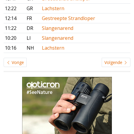
12:22
GR
Lachstern
12:14
FR
Gestreepte Strandloper
11:22
DR
Slangenarend
10:20
LI
Slangenarend
10:16
NH
Lachstern
Vorige
Volgende