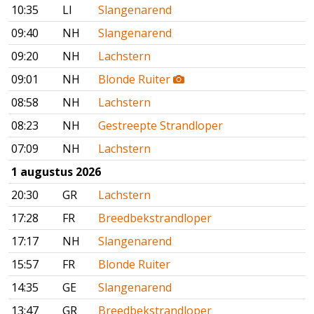
10:35
LI
Slangenarend
09:40
NH
Slangenarend
09:20
NH
Lachstern
09:01
NH
Blonde Ruiter
08:58
NH
Lachstern
08:23
NH
Gestreepte Strandloper
07:09
NH
Lachstern
1 augustus 2026
20:30
GR
Lachstern
17:28
FR
Breedbekstrandloper
17:17
NH
Slangenarend
15:57
FR
Blonde Ruiter
14:35
GE
Slangenarend
13:47
GR
Breedbekstrandloper