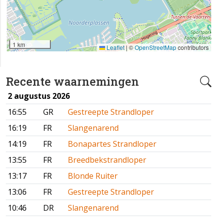
1 km
Leaflet
|
©
OpenStreetMap
contributors
Recente waarnemingen
2 augustus 2026
16:55
GR
Gestreepte Strandloper
16:19
FR
Slangenarend
14:19
FR
Bonapartes Strandloper
13:55
FR
Breedbekstrandloper
13:17
FR
Blonde Ruiter
13:06
FR
Gestreepte Strandloper
10:46
DR
Slangenarend