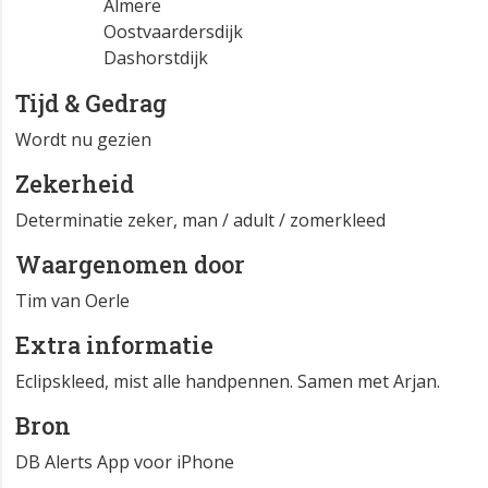
Almere
Oostvaardersdijk
Dashorstdijk
Tijd & Gedrag
Wordt nu gezien
Zekerheid
Determinatie zeker, man / adult / zomerkleed
Waargenomen door
Tim van Oerle
Extra informatie
Eclipskleed, mist alle handpennen. Samen met Arjan.
Bron
DB Alerts App voor iPhone