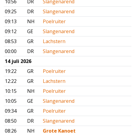
10:56
DR
Slangenarend
09:25
DR
Slangenarend
09:13
NH
Poelruiter
09:12
GE
Slangenarend
08:53
GR
Lachstern
00:00
DR
Slangenarend
14 juli 2026
19:22
GR
Poelruiter
12:22
GR
Lachstern
10:15
NH
Poelruiter
10:05
GE
Slangenarend
09:34
GR
Poelruiter
08:50
DR
Slangenarend
08:26
NH
Grote Kanoet