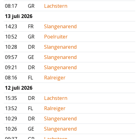
08:17
GR
Lachstern
13 juli 2026
14:23
FR
Slangenarend
10:52
GR
Poelruiter
10:28
DR
Slangenarend
09:57
GE
Slangenarend
09:21
DR
Slangenarend
08:16
FL
Ralreiger
12 juli 2026
15:35
DR
Lachstern
13:52
FL
Ralreiger
10:29
DR
Slangenarend
10:26
GE
Slangenarend