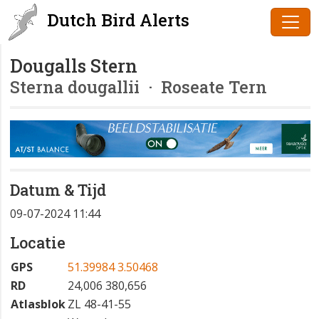
Dutch Bird Alerts
Dougalls Stern
Sterna dougallii
· Roseate Tern
Datum & Tijd
09-07-2024 11:44
Locatie
GPS
51.39984 3.50468
RD
24,006 380,656
Atlasblok
ZL 48-41-55