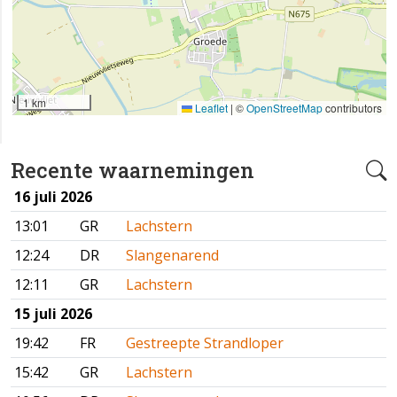
1 km
Leaflet
|
©
OpenStreetMap
contributors
Recente waarnemingen
16 juli 2026
13:01
GR
Lachstern
12:24
DR
Slangenarend
12:11
GR
Lachstern
15 juli 2026
19:42
FR
Gestreepte Strandloper
15:42
GR
Lachstern