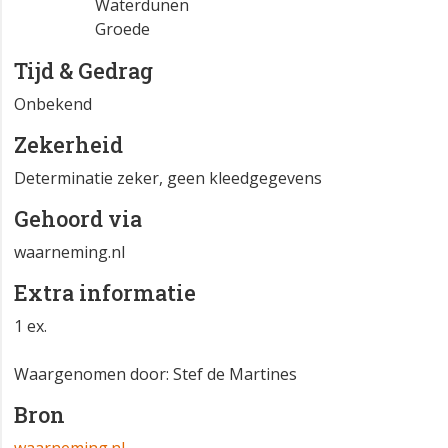
Waterdunen
Groede
Tijd & Gedrag
Onbekend
Zekerheid
Determinatie zeker, geen kleedgegevens
Gehoord via
waarneming.nl
Extra informatie
1 ex.
Waargenomen door: Stef de Martines
Bron