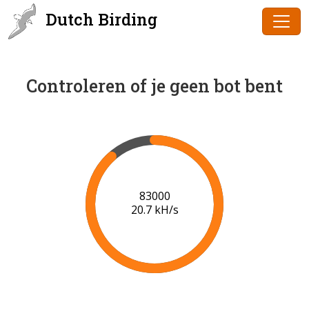
Dutch Birding
Controleren of je geen bot bent
85000
20.8 kH/s