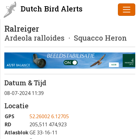
Dutch Bird Alerts
Ralreiger
Ardeola ralloides
· Squacco Heron
Datum & Tijd
08-07-2024 11:39
Locatie
GPS
52.26002 6.12705
RD
205,511 474,923
Atlasblok
GE 33-16-11