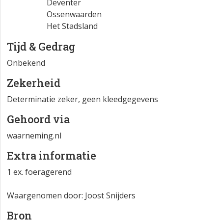
Deventer
Ossenwaarden
Het Stadsland
Tijd & Gedrag
Onbekend
Zekerheid
Determinatie zeker, geen kleedgegevens
Gehoord via
waarneming.nl
Extra informatie
1 ex. foeragerend
Waargenomen door: Joost Snijders
Bron