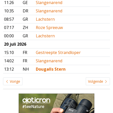
11:26
GE
Slangenarend
10:35
DR
Slangenarend
08:57
GR
Lachstern
07:17
ZH
Roze Spreeuw
00:00
GR
Lachstern
20 juli 2026
15:10
FR
Gestreepte Strandloper
14:02
FR
Slangenarend
13:12
NH
Dougalls Stern
Vorige
Volgende