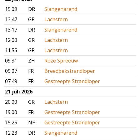
15:09
DR
Slangenarend
13:47
GR
Lachstern
13:17
DR
Slangenarend
12:00
GR
Lachstern
11:55
GR
Lachstern
09:31
ZH
Roze Spreeuw
09:07
FR
Breedbekstrandloper
07:49
FR
Gestreepte Strandloper
21 juli 2026
20:00
GR
Lachstern
19:00
FR
Gestreepte Strandloper
15:25
NH
Gestreepte Strandloper
12:23
DR
Slangenarend