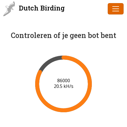
Dutch Birding
Controleren of je geen bot bent
88000
20.6 kH/s