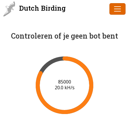
Dutch Birding
Controleren of je geen bot bent
87000
20.0 kH/s