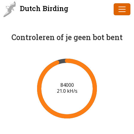
Dutch Birding
Controleren of je geen bot bent
86000
21.1 kH/s