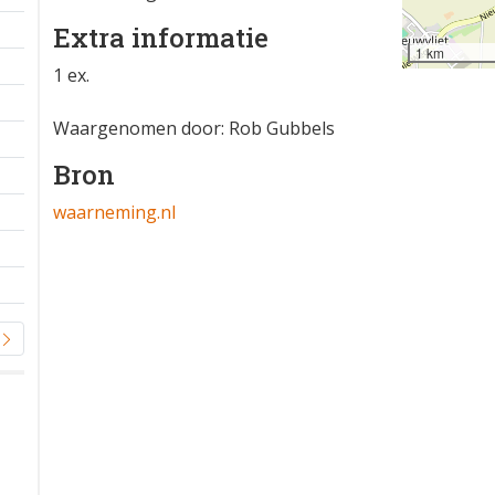
Extra informatie
1 km
1 ex.
Waargenomen door: Rob Gubbels
Bron
waarneming.nl