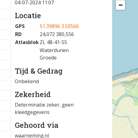
04-07-2024 11:07
−
Locatie
GPS
51.39896 3.50566
RD
24,072 380,556
Atlasblok
ZL 48-41-55
Waterdunen
Groede
Tijd & Gedrag
Onbekend
Zekerheid
Determinatie zeker, geen
kleedgegevens
Gehoord via
waarneming.nl