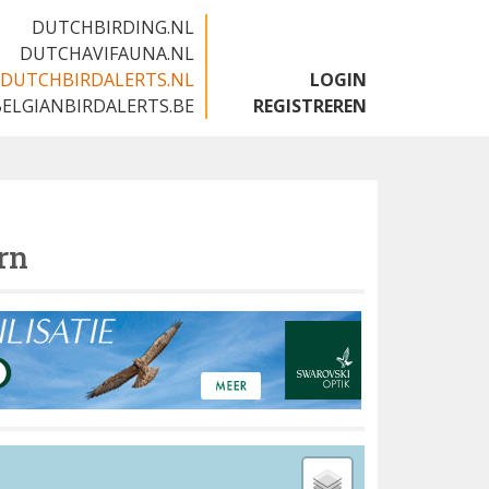
DUTCHBIRDING.NL
DUTCHAVIFAUNA.NL
DUTCHBIRDALERTS.NL
LOGIN
BELGIANBIRDALERTS.BE
REGISTREREN
rn