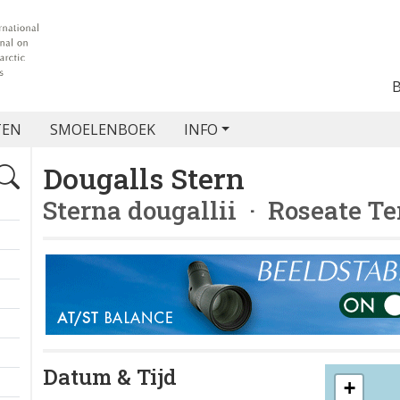
TEN
SMOELENBOEK
INFO
Dougalls Stern
Sterna dougallii
· Roseate Te
Datum & Tijd
+