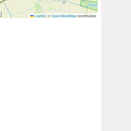
Leaflet
|
©
OpenStreetMap
contributors