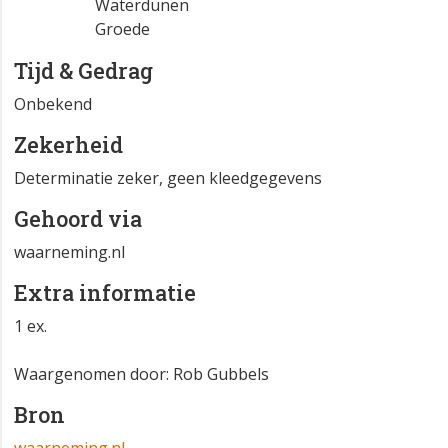
Waterdunen
Groede
Tijd & Gedrag
Onbekend
Zekerheid
Determinatie zeker, geen kleedgegevens
Gehoord via
waarneming.nl
Extra informatie
1 ex.
Waargenomen door: Rob Gubbels
Bron