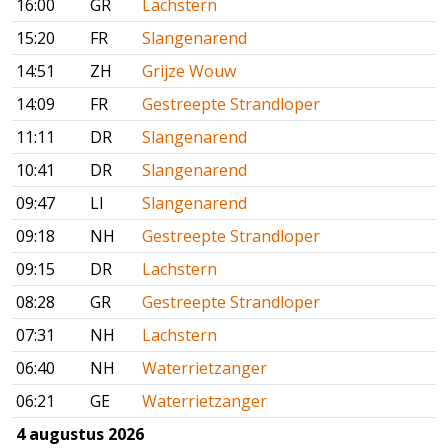
16:00
GR
Lachstern
15:20
FR
Slangenarend
14:51
ZH
Grijze Wouw
14:09
FR
Gestreepte Strandloper
11:11
DR
Slangenarend
10:41
DR
Slangenarend
09:47
LI
Slangenarend
09:18
NH
Gestreepte Strandloper
09:15
DR
Lachstern
08:28
GR
Gestreepte Strandloper
07:31
NH
Lachstern
06:40
NH
Waterrietzanger
06:21
GE
Waterrietzanger
4 augustus 2026