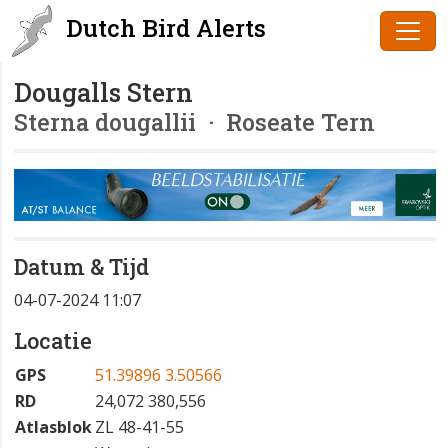
Dutch Bird Alerts
Dougalls Stern
Sterna dougallii
· Roseate Tern
Datum & Tijd
04-07-2024 11:07
Locatie
GPS
51.39896 3.50566
RD
24,072 380,556
Atlasblok
ZL 48-41-55