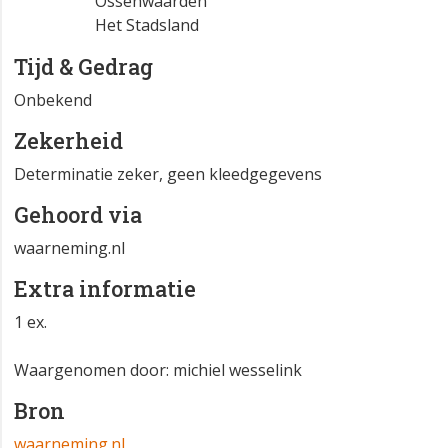
Ossenwaarden
Het Stadsland
Tijd & Gedrag
Onbekend
Zekerheid
Determinatie zeker, geen kleedgegevens
Gehoord via
waarneming.nl
Extra informatie
1 ex.
Waargenomen door: michiel wesselink
Bron
waarneming.nl