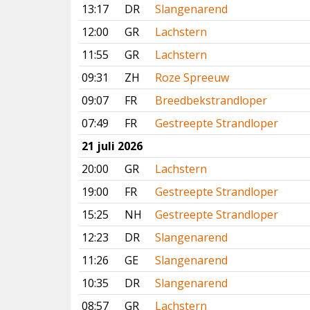
13:17
DR
Slangenarend
12:00
GR
Lachstern
11:55
GR
Lachstern
09:31
ZH
Roze Spreeuw
09:07
FR
Breedbekstrandloper
07:49
FR
Gestreepte Strandloper
21 juli 2026
20:00
GR
Lachstern
19:00
FR
Gestreepte Strandloper
15:25
NH
Gestreepte Strandloper
12:23
DR
Slangenarend
11:26
GE
Slangenarend
10:35
DR
Slangenarend
08:57
GR
Lachstern