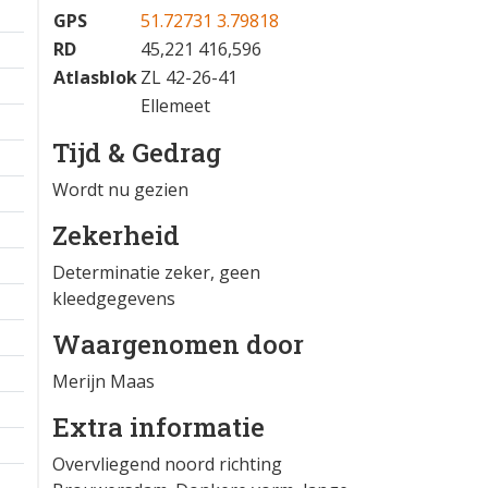
GPS
51.72731 3.79818
RD
45,221 416,596
Atlasblok
ZL 42-26-41
Ellemeet
Tijd & Gedrag
Wordt nu gezien
Zekerheid
Determinatie zeker, geen
kleedgegevens
Waargenomen door
Merijn Maas
Extra informatie
Overvliegend noord richting
1 km