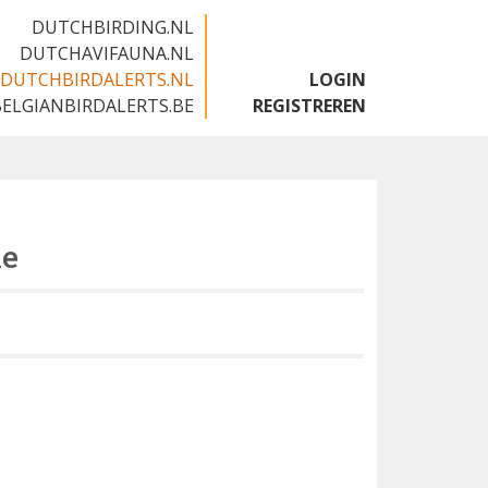
DUTCHBIRDING.NL
DUTCHAVIFAUNA.NL
DUTCHBIRDALERTS.NL
LOGIN
BELGIANBIRDALERTS.BE
REGISTREREN
le