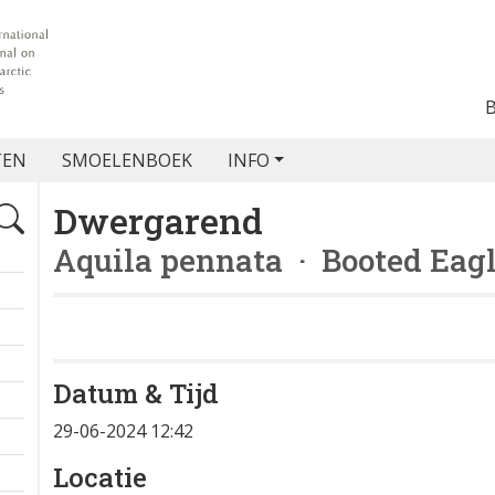
TEN
SMOELENBOEK
INFO
Dwergarend
Aquila pennata
· Booted Eag
Datum & Tijd
+
29-06-2024 12:42
−
Locatie