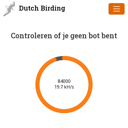
Dutch Birding
Controleren of je geen bot bent
86000
19.8 kH/s