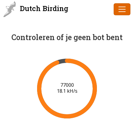
Dutch Birding
Controleren of je geen bot bent
79000
18.2 kH/s