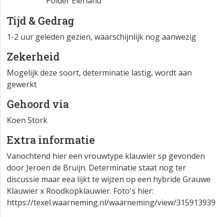
Polder Eierland
Tijd & Gedrag
1-2 uur geleden gezien, waarschijnlijk nog aanwezig
Zekerheid
Mogelijk deze soort, determinatie lastig, wordt aan
gewerkt
Gehoord via
Koen Stork
Extra informatie
Vanochtend hier een vrouwtype klauwier sp gevonden
door Jeroen de Bruijn. Determinatie staat nog ter
discussie maar eea lijkt te wijzen op een hybride Grauwe
Klauwier x Roodkopklauwier. Foto's hier:
https://texel.waarneming.nl/waarneming/view/315913939