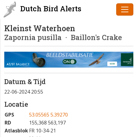
Dutch Bird Alerts
Kleinst Waterhoen
Zapornia pusilla
· Baillon's Crake
Datum & Tijd
22-06-2024 20:55
Locatie
GPS
53.05565 5.39270
RD
155,368 563,197
Atlasblok
FR 10-34-21