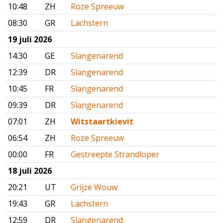
10:48
ZH
Roze Spreeuw
08:30
GR
Lachstern
19 juli 2026
14:30
GE
Slangenarend
12:39
DR
Slangenarend
10:45
FR
Slangenarend
09:39
DR
Slangenarend
07:01
ZH
Witstaartkievit
06:54
ZH
Roze Spreeuw
00:00
FR
Gestreepte Strandloper
18 juli 2026
20:21
UT
Grijze Wouw
19:43
GR
Lachstern
12:59
DR
Slangenarend