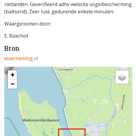
rietlanden. Geverifieerd adhv website vogelbescherming
(baltsend). Zeer luid, gedurende enkele minuten.
Waargenomen door:
E. Boerhof
Bron
waarneming.nl
+
−