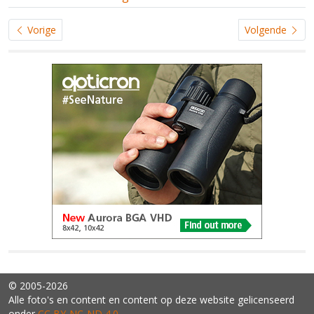
Vorige
Volgende
© 2005-2026
Alle foto's en content en content op deze website gelicenseerd
onder
CC BY‑NC‑ND 4.0