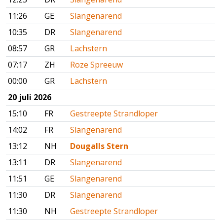
11:26
GE
Slangenarend
10:35
DR
Slangenarend
08:57
GR
Lachstern
07:17
ZH
Roze Spreeuw
00:00
GR
Lachstern
20 juli 2026
15:10
FR
Gestreepte Strandloper
14:02
FR
Slangenarend
13:12
NH
Dougalls Stern
13:11
DR
Slangenarend
11:51
GE
Slangenarend
11:30
DR
Slangenarend
11:30
NH
Gestreepte Strandloper