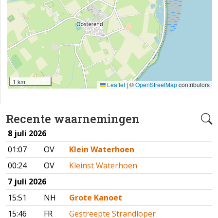
1 km
Leaflet
|
©
OpenStreetMap
contributors
Recente waarnemingen
8 juli 2026
01:07
OV
Klein Waterhoen
00:24
OV
Kleinst Waterhoen
7 juli 2026
15:51
NH
Grote Kanoet
15:46
FR
Gestreepte Strandloper