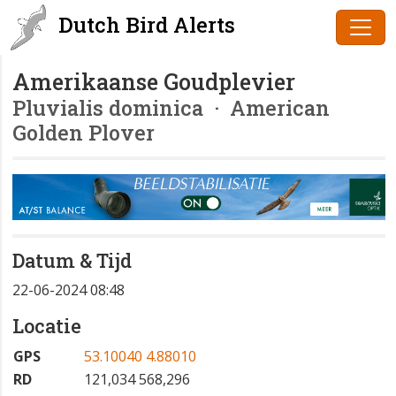
Dutch Bird Alerts
Amerikaanse Goudplevier
Pluvialis dominica
· American
Golden Plover
Datum & Tijd
22-06-2024 08:48
Locatie
GPS
53.10040 4.88010
RD
121,034 568,296