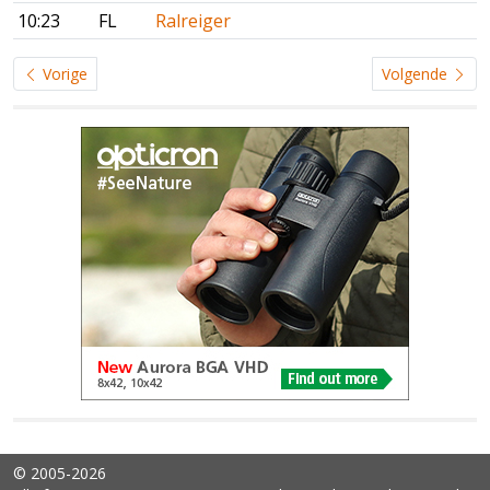
10:23
FL
Ralreiger
Vorige
Volgende
© 2005-2026