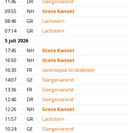
11:45
DR
Slangenarend
09:55
NH
Grote Kanoet
08:46
GR
Lachstern
07:14
GR
Lachstern
5 juli 2026
17:45
NH
Grote Kanoet
16:50
NH
Grote Kanoet
16:30
FR
Gestreepte Strandloper
14:07
GE
Slangenarend
13:36
FR
Slangenarend
12:40
DR
Slangenarend
12:26
NH
Grote Kanoet
11:57
GR
Lachstern
10:24
GE
Slangenarend