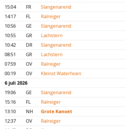
15:04
FR
Slangenarend
14:17
FL
Ralreiger
10:56
GE
Slangenarend
10:55
GR
Lachstern
10:42
DR
Slangenarend
08:51
GR
Lachstern
07:59
OV
Ralreiger
00:19
OV
Kleinst Waterhoen
6 juli 2026
19:06
GE
Slangenarend
15:16
FL
Ralreiger
13:10
NH
Grote Kanoet
12:37
OV
Ralreiger