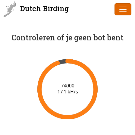
Dutch Birding
Controleren of je geen bot bent
75000
17.1 kH/s