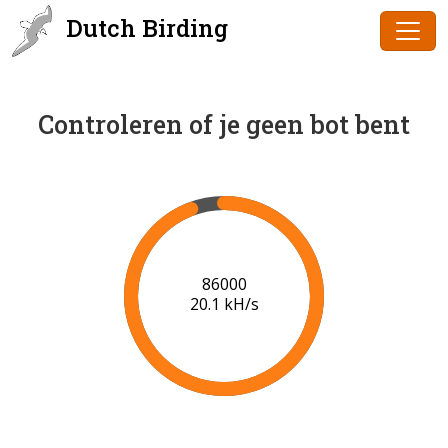
Dutch Birding
Controleren of je geen bot bent
88000
20.2 kH/s