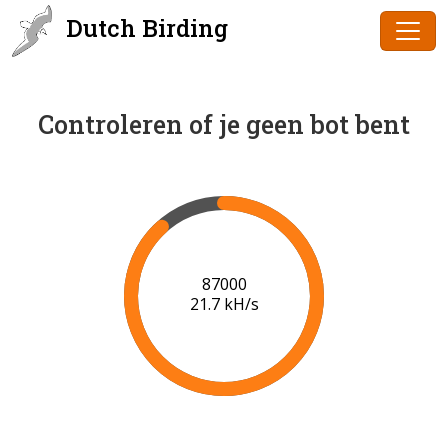
Dutch Birding
Controleren of je geen bot bent
89000
21.8 kH/s