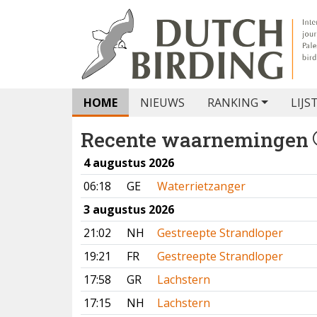
HOME
NIEUWS
RANKING
LIJS
Recente waarnemingen
4 augustus 2026
06:18
GE
Waterrietzanger
3 augustus 2026
21:02
NH
Gestreepte Strandloper
19:21
FR
Gestreepte Strandloper
17:58
GR
Lachstern
17:15
NH
Lachstern