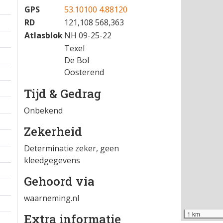
GPS
53.10100 4.88120
RD
121,108 568,363
Atlasblok
NH 09-25-22
Texel
De Bol
Oosterend
Tijd & Gedrag
Onbekend
Zekerheid
Determinatie zeker, geen
kleedgegevens
Gehoord via
waarneming.nl
1 km
Extra informatie