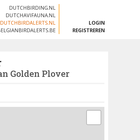
DUTCHBIRDING.NL
DUTCHAVIFAUNA.NL
DUTCHBIRDALERTS.NL
LOGIN
BELGIANBIRDALERTS.BE
REGISTREREN
r
n Golden Plover