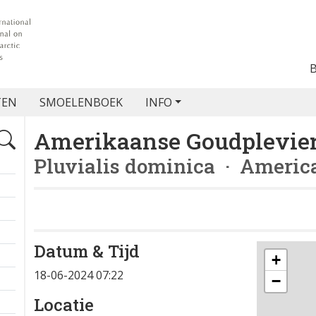
TEN
SMOELENBOEK
INFO
Amerikaanse Goudplevie
Pluvialis dominica
· America
Datum & Tijd
+
18-06-2024 07:22
−
Locatie