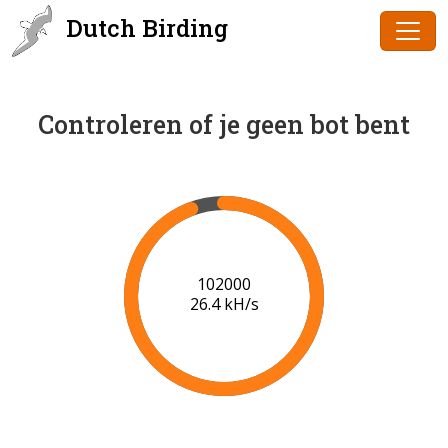
Dutch Birding
Controleren of je geen bot bent
102000
26.4 kH/s