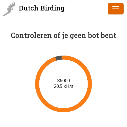
Dutch Birding
Controleren of je geen bot bent
86000
20.5 kH/s