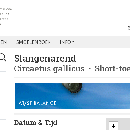
TEN
SMOELENBOEK
INFO
Slangenarend
Circaetus gallicus
· Short-to
Datum & Tijd
+