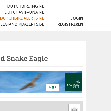
DUTCHBIRDING.NL
DUTCHAVIFAUNA.NL
DUTCHBIRDALERTS.NL
LOGIN
BELGIANBIRDALERTS.BE
REGISTREREN
ed Snake Eagle