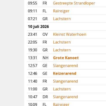
09:55
FR
Gestreepte Strandloper
09:11
FL
Ralreiger
07:21
GR
Lachstern
10 juli 2026
23:41
OV
Kleinst Waterhoen
22:05
FR
Lachstern
19:30
GR
Lachstern
13:31
NH
Grote Kanoet
12:57
GE
Slangenarend
12:46
GE
Keizerarend
11:40
FR
Slangenarend
11:00
GR
Lachstern
10:47
DR
Slangenarend
10:09
FL
Ralreiger