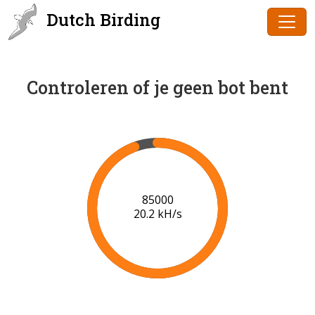
Dutch Birding
Controleren of je geen bot bent
87000
20.4 kH/s