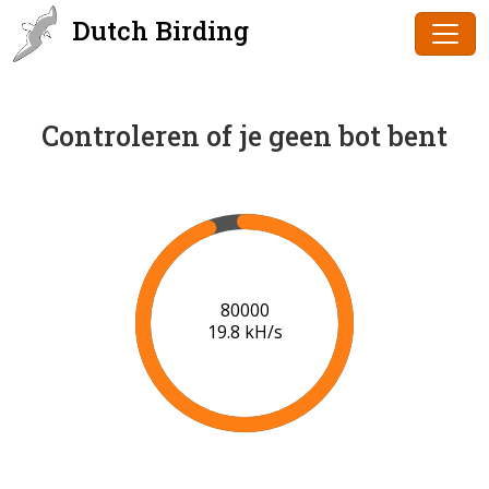
Dutch Birding
Controleren of je geen bot bent
83000
19.7 kH/s