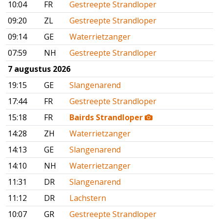
10:04
FR
Gestreepte Strandloper
09:20
ZL
Gestreepte Strandloper
09:14
GE
Waterrietzanger
07:59
NH
Gestreepte Strandloper
7 augustus 2026
19:15
GE
Slangenarend
17:44
FR
Gestreepte Strandloper
15:18
FR
Bairds Strandloper
14:28
ZH
Waterrietzanger
14:13
GE
Slangenarend
14:10
NH
Waterrietzanger
11:31
DR
Slangenarend
11:12
DR
Lachstern
10:07
GR
Gestreepte Strandloper