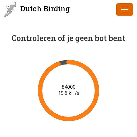
Dutch Birding
Controleren of je geen bot bent
86000
19.7 kH/s