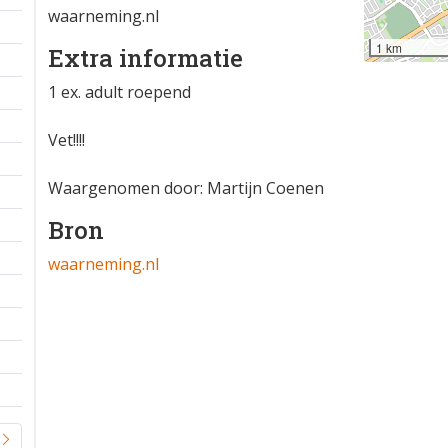
waarneming.nl
1 km
Extra informatie
1 ex. adult roepend
Vet!!!!
Waargenomen door: Martijn Coenen
Bron
waarneming.nl