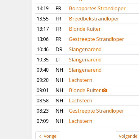
14:19
FR
Bonapartes Strandloper
13:55
FR
Breedbekstrandloper
13:17
FR
Blonde Ruiter
13:06
FR
Gestreepte Strandloper
10:46
DR
Slangenarend
10:35
LI
Slangenarend
09:40
NH
Slangenarend
09:20
NH
Lachstern
09:01
NH
Blonde Ruiter
08:58
NH
Lachstern
08:23
NH
Gestreepte Strandloper
07:09
NH
Lachstern
Vorige
Volgende