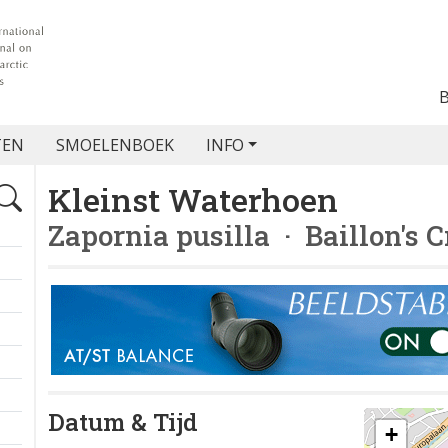
TEN
SMOELENBOEK
INFO
Kleinst Waterhoen
Zapornia pusilla
· Baillon's 
Datum & Tijd
+