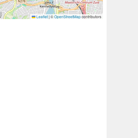
Leaflet
|
©
OpenStreetMap
contributors