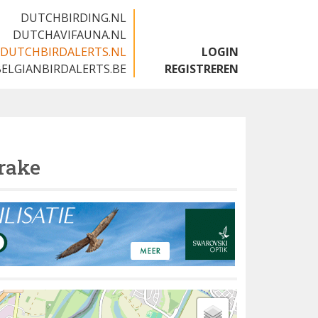
DUTCHBIRDING.NL
DUTCHAVIFAUNA.NL
DUTCHBIRDALERTS.NL
LOGIN
BELGIANBIRDALERTS.BE
REGISTREREN
Crake