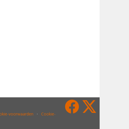
ookie-voorwaarden
·
Cookie-