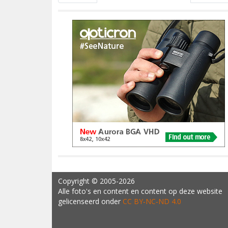
Copyright
© 2005-2026
Alle foto's en content en content op deze website
gelicenseerd onder
CC BY‑NC‑ND 4.0