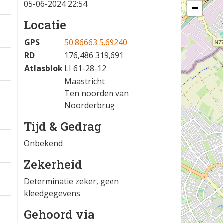
05-06-2024 22:54
−
Locatie
GPS
50.86663 5.69240
RD
176,486 319,691
Atlasblok
LI 61-28-12
Maastricht
Ten noorden van
Noorderbrug
Tijd & Gedrag
Onbekend
Zekerheid
Determinatie zeker, geen
kleedgegevens
Gehoord via