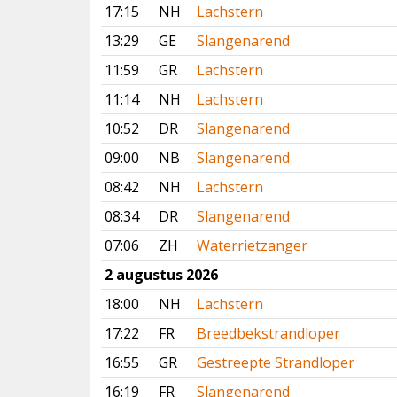
17:15
NH
Lachstern
13:29
GE
Slangenarend
11:59
GR
Lachstern
11:14
NH
Lachstern
10:52
DR
Slangenarend
09:00
NB
Slangenarend
08:42
NH
Lachstern
08:34
DR
Slangenarend
07:06
ZH
Waterrietzanger
2 augustus 2026
18:00
NH
Lachstern
17:22
FR
Breedbekstrandloper
16:55
GR
Gestreepte Strandloper
16:19
FR
Slangenarend