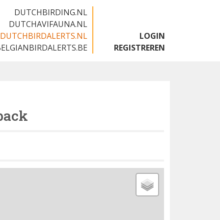
DUTCHBIRDING.NL
DUTCHAVIFAUNA.NL
DUTCHBIRDALERTS.NL
LOGIN
BELGIANBIRDALERTS.BE
REGISTREREN
back