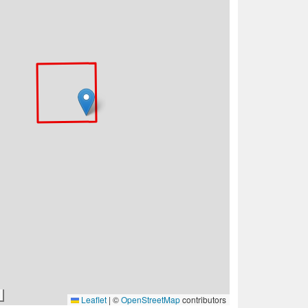
Leaflet
|
©
OpenStreetMap
contributors