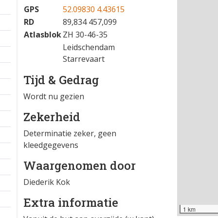
GPS
52.09830 4.43615
RD
89,834 457,099
Atlasblok
ZH 30-46-35
Leidschendam
Starrevaart
Tijd & Gedrag
Wordt nu gezien
Zekerheid
Determinatie zeker, geen
kleedgegevens
Waargenomen door
Diederik Kok
Extra informatie
1 km