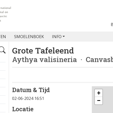
TEN
SMOELENBOEK
INFO
Grote Tafeleend
Aythya valisineria
· Canvas
Datum & Tijd
+
02-06-2024 16:51
−
Locatie