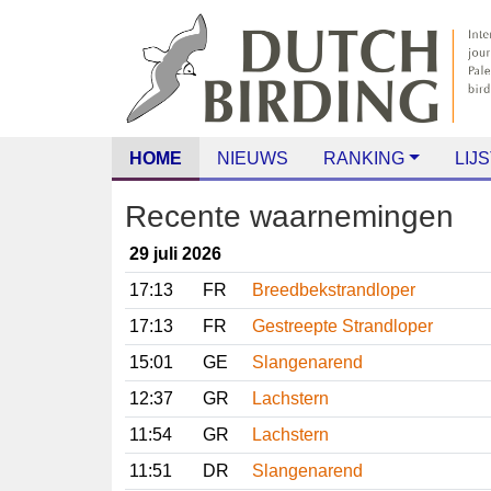
HOME
NIEUWS
RANKING
LIJS
Recente waarnemingen
29 juli 2026
17:13
FR
Breedbekstrandloper
17:13
FR
Gestreepte Strandloper
15:01
GE
Slangenarend
12:37
GR
Lachstern
11:54
GR
Lachstern
11:51
DR
Slangenarend