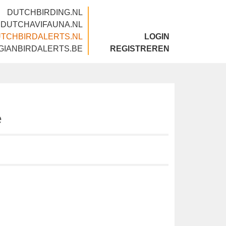
DUTCHBIRDING.NL
DUTCHAVIFAUNA.NL
DUTCHBIRDALERTS.NL
LOGIN
BELGIANBIRDALERTS.BE
REGISTREREN
le