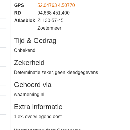
GPS
52.04763 4.50770
RD
94,668 451,400
Atlasblok
ZH 30-57-45
Zoetermeer
Tijd & Gedrag
Onbekend
Zekerheid
Determinatie zeker, geen
kleedgegevens
Gehoord via
waarneming.nl
Extra informatie
1 ex. overvliegend oost
1 km