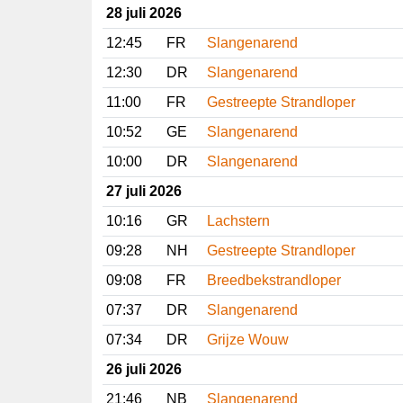
28 juli 2026
12:45
FR
Slangenarend
12:30
DR
Slangenarend
11:00
FR
Gestreepte Strandloper
10:52
GE
Slangenarend
10:00
DR
Slangenarend
27 juli 2026
10:16
GR
Lachstern
09:28
NH
Gestreepte Strandloper
09:08
FR
Breedbekstrandloper
07:37
DR
Slangenarend
07:34
DR
Grijze Wouw
26 juli 2026
21:46
NB
Slangenarend