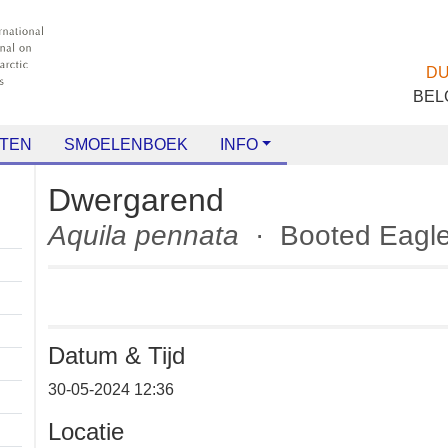
TEN
SMOELENBOEK
INFO
Dwergarend
Aquila pennata
· Booted Eag
Datum & Tijd
+
30-05-2024 12:36
−
Locatie