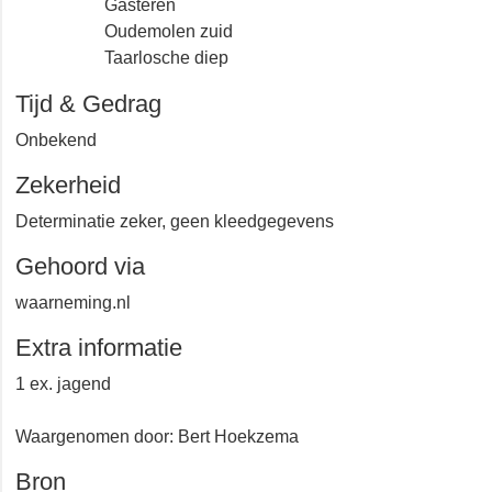
Gasteren
Oudemolen zuid
Taarlosche diep
Tijd & Gedrag
Onbekend
Zekerheid
Determinatie zeker, geen kleedgegevens
Gehoord via
waarneming.nl
Extra informatie
1 ex. jagend
Waargenomen door: Bert Hoekzema
Bron