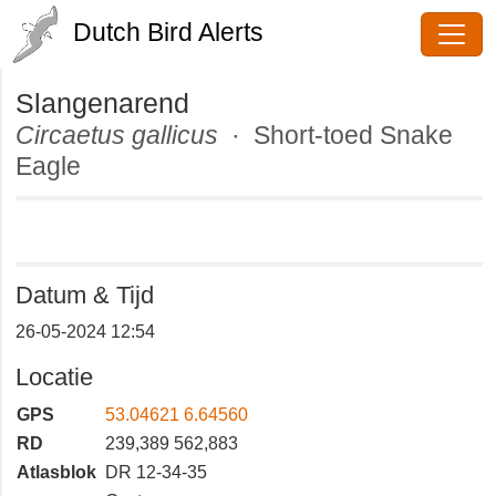
Dutch Bird Alerts
Slangenarend
Circaetus gallicus
· Short-toed
Snake Eagle
Datum & Tijd
26-05-2024 12:54
Locatie
GPS
53.04621 6.64560
RD
239,389 562,883
Atlasblok
DR 12-34-35