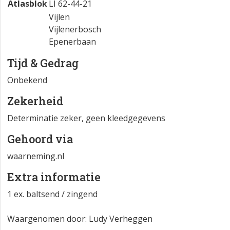
Atlasblok
LI 62-44-21
Vijlen
Vijlenerbosch
Epenerbaan
Tijd & Gedrag
Onbekend
Zekerheid
Determinatie zeker, geen kleedgegevens
Gehoord via
waarneming.nl
Extra informatie
1 ex. baltsend / zingend
Waargenomen door: Ludy Verheggen