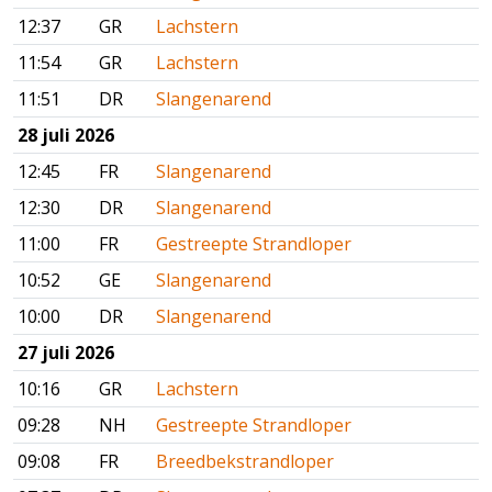
12:37
GR
Lachstern
11:54
GR
Lachstern
11:51
DR
Slangenarend
28 juli 2026
12:45
FR
Slangenarend
12:30
DR
Slangenarend
11:00
FR
Gestreepte Strandloper
10:52
GE
Slangenarend
10:00
DR
Slangenarend
27 juli 2026
10:16
GR
Lachstern
09:28
NH
Gestreepte Strandloper
09:08
FR
Breedbekstrandloper