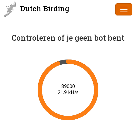
Dutch Birding
Controleren of je geen bot bent
91000
22.0 kH/s