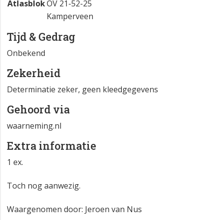
Atlasblok
OV 21-52-25
Kamperveen
Tijd & Gedrag
Onbekend
Zekerheid
Determinatie zeker, geen kleedgegevens
Gehoord via
waarneming.nl
Extra informatie
1 ex.
Toch nog aanwezig.
Waargenomen door: Jeroen van Nus