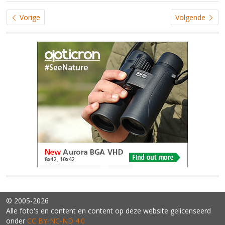
Vorige
Volgende
© 2005-2026
Alle foto's en content en content op deze website gelicenseerd
onder
CC BY‑NC‑ND 4.0