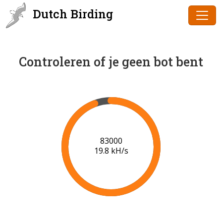
Dutch Birding
Controleren of je geen bot bent
85000
19.9 kH/s