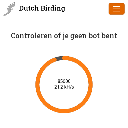
Dutch Birding
Controleren of je geen bot bent
86000
21.3 kH/s